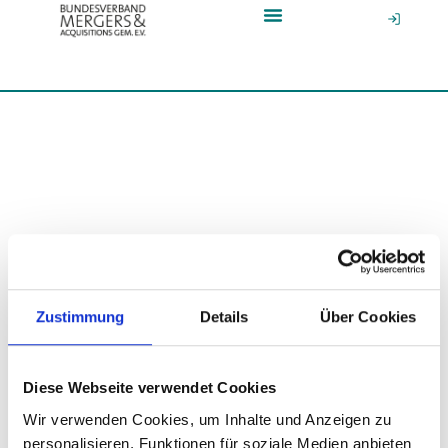
News & Media Hub
Zustimmung
Details
Über Cookies
Diese Webseite verwendet Cookies
Wir verwenden Cookies, um Inhalte und Anzeigen zu
personalisieren, Funktionen für soziale Medien anbieten