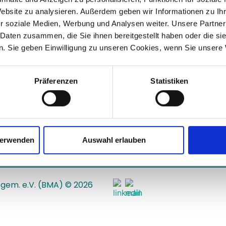
ory GmbH
Website zu analysieren. Außerdem geben wir Informationen zu I
r soziale Medien, Werbung und Analysen weiter. Unsere Partner
 Daten zusammen, die Sie ihnen bereitgestellt haben oder die s
. Sie geben Einwilligung zu unseren Cookies, wenn Sie unsere 
Contact pers
Präferenzen
Statistiken
Ralph Beckmann
E-Mail:
r.beckmann@rgtg
verwenden
Auswahl erlauben
 gem. e.V. (BMA) © 2026