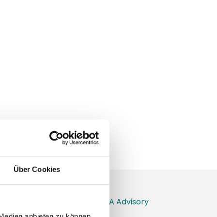
Über Cookies
 Medien anbieten zu können