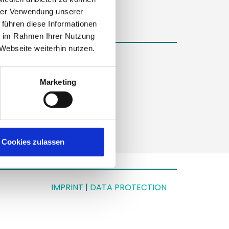
hrer Verwendung unserer
 führen diese Informationen
ie im Rahmen Ihrer Nutzung
Webseite weiterhin nutzen.
on
Marketing
roup.de
Cookies zulassen
IMPRINT
|
DATA PROTECTION