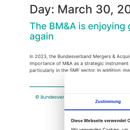
Day:
March 30, 2
The BM&A is enjoying 
again
In 2023, the Bundesverband Mergers & Acquis
importance of M&A as a strategic instrument 
particularly in the SME sector. In addition, 
© Bundesverband Mergers & Acquisitions
Zustimmung
Diese Webseite verwendet 
Wir verwenden Cookies, um I