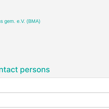
ns gem. e.V. (BMA)
ntact persons