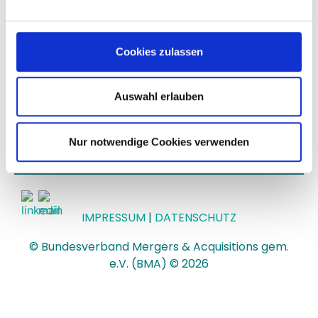
Cookies zulassen
Einloggen
Auswahl erlauben
Passwort vergessen?
Nur notwendige Cookies verwenden
IMPRESSUM
|
DATENSCHUTZ
© Bundesverband Mergers & Acquisitions gem.
e.V. (BMA) © 2026