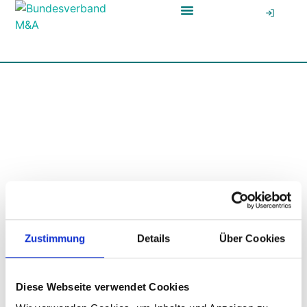
News & Media Hub
Zustimmung
Details
Über Cookies
Diese Webseite verwendet Cookies