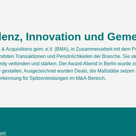
enz, Innovation und Geme
 Acquisitions gem. e.V. (BMA), in Zusammenarbeit mit dem P
dsten Transaktionen und Persönlichkeiten der Branche. Sie ste
y verbinden und stärken. Der Award-Abend in Berlin wurde zum
el gestalten. Ausgezeichnet wurden Deals, die Maßstäbe setzen 
nerkennung für Spitzenleistungen im M&A-Bereich.
net