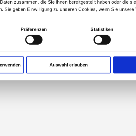
 Daten zusammen, die Sie ihnen bereitgestellt haben oder die s
. Sie geben Einwilligung zu unseren Cookies, wenn Sie unsere 
Präferenzen
Statistiken
die bisherigen Gewinner, die mit ihren herausragenden M&A Tr
he Umsetzung beeindruckt haben.
verwenden
Auswahl erlauben