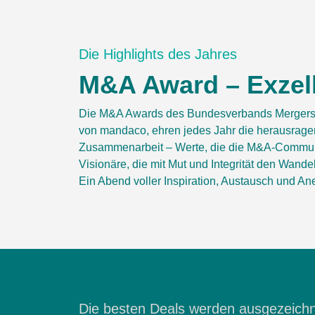
Die Highlights des Jahres
M&A Award – Exzell
Die M&A Awards des Bundesverbands Mergers &
von mandaco, ehren jedes Jahr die herausragen
Zusammenarbeit – Werte, die die M&A-Communit
Visionäre, die mit Mut und Integrität den Wand
Ein Abend voller Inspiration, Austausch und A
Die besten Deals werden ausgezeich