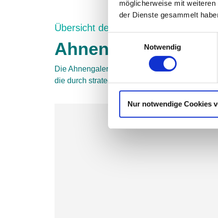
möglicherweise mit weiteren
der Dienste gesammelt haben
Übersicht der Preisträger
Einwilligungsauswahl
Ahnengalerie
Notwendig
Die Ahnengalerie des M&A Awards präsentiert 
die durch strategische Planung und erfolgreic
Nur notwendige Cookies 