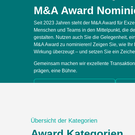
M&A Award Nomini
Seit 2023 Jahren steht der M&A Award für Exzel
Menschen und Teams in den Mittelpunkt, die den
gestalten. Nutzen auch Sie die Gelegenheit, ein
M&A Award zu nominieren! Zeigen Sie, wie Ihr 
Wirkung überzeugt – und setzen Sie ein Zeiche
Gemeinsam machen wir exzellente Transaktione
prägen, eine Bühne.
Corporate Nominierung
B
Übersicht der Kategorien
Award Kategorien