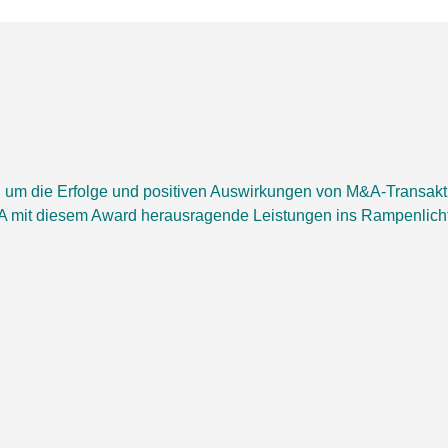
m die Erfolge und positiven Auswirkungen von M&A-Transaktion
MA mit diesem Award herausragende Leistungen ins Rampenlicht