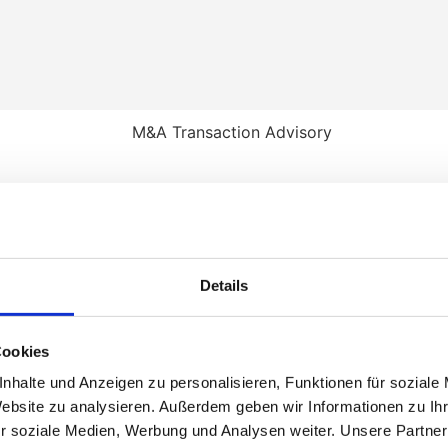
Details
durch Commercial, Financial oder Tax Due Diligence, Unternehm
Cookies
nhalte und Anzeigen zu personalisieren, Funktionen für soziale
Website zu analysieren. Außerdem geben wir Informationen zu I
r soziale Medien, Werbung und Analysen weiter. Unsere Partner