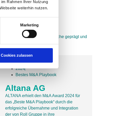
ie im Rahmen Ihrer Nutzung
Webseite weiterhin nutzen.
Marketing
ansaktionen und Deals die Branche geprägt und
Cookies zulassen
2024
Bestes M&A Playbook
Altana AG
ALTANA erhielt den M&A Award 2024 für
das „Beste M&A Playbook“ durch die
erfolgreiche Übernahme und Integration
der von Roll Gruppe in ihre