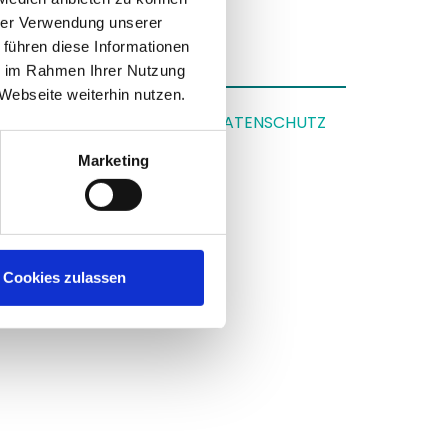
hrer Verwendung unserer
rtraulich zu behandeln.
 führen diese Informationen
ie im Rahmen Ihrer Nutzung
Webseite weiterhin nutzen.
IMPRESSUM
|
DATENSCHUTZ
Marketing
Cookies zulassen