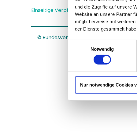
und die Zugriffe auf unsere 
Einseitige Verpflichtung einer Vertragsparte
Website an unsere Partner fü
möglicherweise mit weiteren
der Dienste gesammelt haben
© Bundesverband Mergers & Acquisitions
Einwilligungsauswahl
Notwendig
Nur notwendige Cookies 