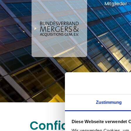
Mitglieder
Zustimmung
Confidential Und
Diese Webseite verwendet 
Wir verwenden Cookies, um I