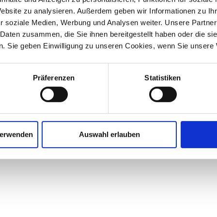
Website zu analysieren. Außerdem geben wir Informationen zu I
i, Informationen, die sie von der anderen Partei erhält, ve
r soziale Medien, Werbung und Analysen weiter. Unsere Partner
 Daten zusammen, die Sie ihnen bereitgestellt haben oder die s
. Sie geben Einwilligung zu unseren Cookies, wenn Sie unsere 
 gem. e.V. (BMA) © 2026
Präferenzen
Statistiken
verwenden
Auswahl erlauben